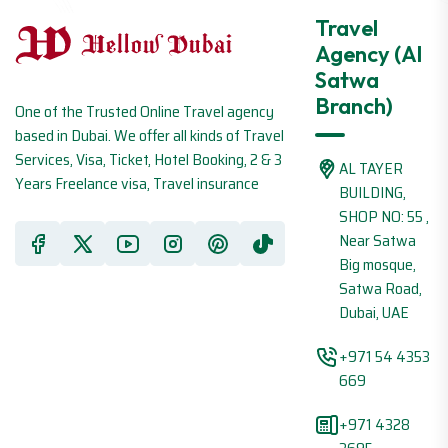
Travel
Agency (Al
Satwa
Branch)
One of the Trusted Online Travel agency
based in Dubai. We offer all kinds of Travel
Services, Visa, Ticket, Hotel Booking, 2 & 3
AL TAYER
Years Freelance visa, Travel insurance
BUILDING,
SHOP NO: 55 ,
Near Satwa
Big mosque,
Satwa Road,
Dubai, UAE
+971 54 4353
669
+971 4328