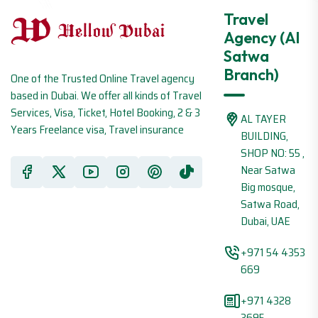
Travel
Agency (Al
Satwa
Branch)
One of the Trusted Online Travel agency
based in Dubai. We offer all kinds of Travel
Services, Visa, Ticket, Hotel Booking, 2 & 3
AL TAYER
Years Freelance visa, Travel insurance
BUILDING,
SHOP NO: 55 ,
Near Satwa
Big mosque,
Satwa Road,
Dubai, UAE
+971 54 4353
669
+971 4328
3695